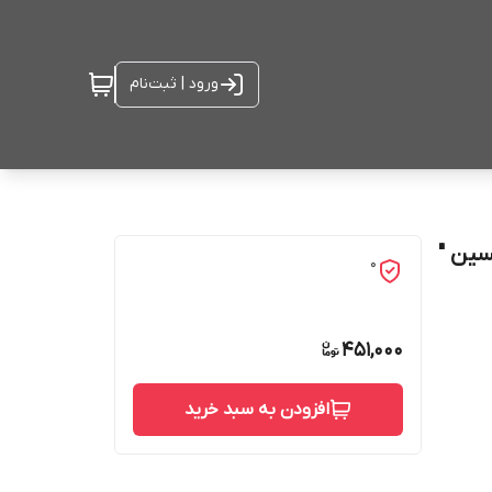
ورود | ثبت‌نام
ین "
0
451,000
افزودن به سبد خرید