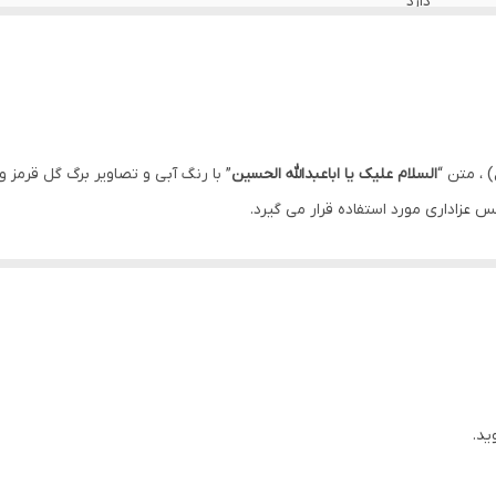
دارد
دارد
ایران
دارد
 ، متن “
السلام علیک یا اباعبدالله الحسین
” با رنگ آبی و تصاویر برگ گل قرمز و
عزاداری مورد استفاده قرار می گیرد.
دارد
دارد
اهواز
ید.
د.