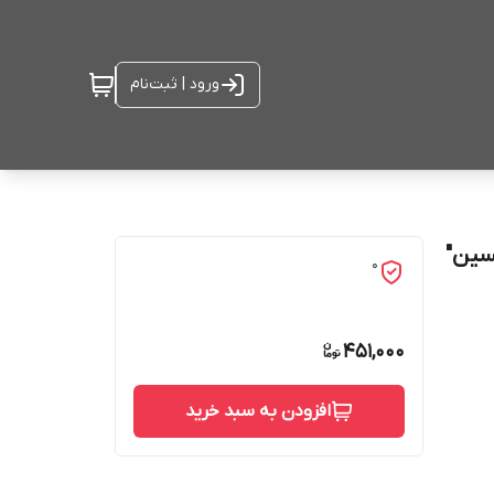
ورود | ثبت‌نام
سین"
0
451,000
افزودن به سبد خرید