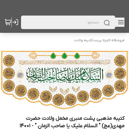
فروشگاه کاچیلا پرینت
/
کتیبه ولادت
کتیبه مذهبی پشت منبری مخمل ولادت حضرت
مهدی(عج) " السلام علیک یا صاحب الزمان " - 14001