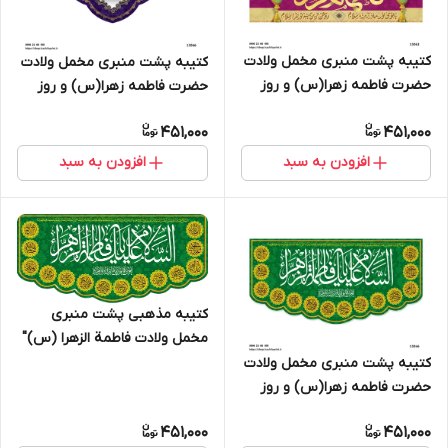
کتیبه پشت منبری مخمل ولادت
کتیبه پشت منبری مخمل ولادت
حضرت فاطمه زهرا(س) و روز
حضرت فاطمه زهرا(س) و روز
زن - 13062
زن - 13066
451,000
451,000
افزودن به سبد
افزودن به سبد
کتیبه مذهبی پشت منبری
مخمل ولادت فاطمة الزهرا (س)"
السلام علیک یا فاطمه الزهراء " -
کتیبه پشت منبری مخمل ولادت
13046
حضرت فاطمه زهرا(س) و روز
زن - 13046
451,000
451,000