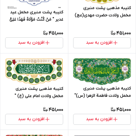
کتیبه مذهبی پشت منبری
کتیبه پشت منبری مخمل عید
مخمل ولادت حضرت مهدی(عج)
غدیر " مَنْ کُنْتُ مَوْلَاهُ فَهَذَا عَلِیٌّ
" السلام علیک یا صاحب الزمان "
مَوْلَاهُ " - 1303
- 14000
451,000
451,000
افزودن به سبد
افزودن به سبد
کتیبه مذهبی پشت منبری
کتیبه مذهبی پشت منبری
مخمل ولادت فاطمة الزهرا (س)"
مخمل ولادت امام علی (ع) "
السلام علیک یا فاطمه الزهراء " -
السلام علیک یا علی ابن ابی طالب
451,000
451,000
13059
" - 1004
افزودن به سبد
افزودن به سبد