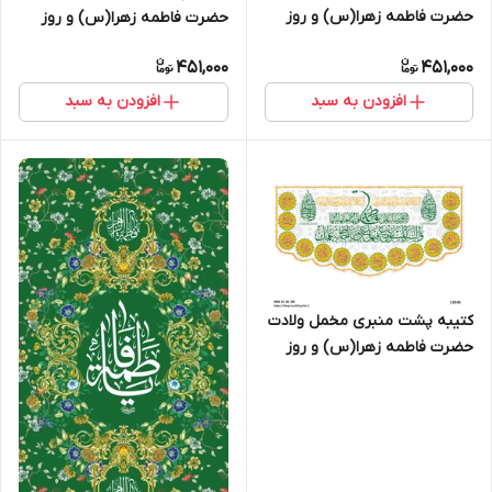
حضرت فاطمه زهرا(س) و روز
حضرت فاطمه زهرا(س) و روز
زن - 13048
زن - 13064
451,000
451,000
افزودن به سبد
افزودن به سبد
کتیبه پشت منبری مخمل ولادت
حضرت فاطمه زهرا(س) و روز
زن - 13050