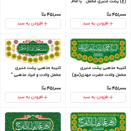
(ع) پشت منبری مخمل " یا امام
الحسن المجتبی " - 2001
451,000
451,000
افزودن به سبد
افزودن به سبد
کتیبه مذهبی پشت منبری
کتیبه مذهبی پشت منبری
مخمل ولادت حضرت مهدی(عج)
مخمل ولادت و اعیاد مذهبی "
" السلام علیک یا صاحب الزمان "
اسعد الله ایامکم " - 15000
451,000
451,000
- 14008
افزودن به سبد
افزودن به سبد