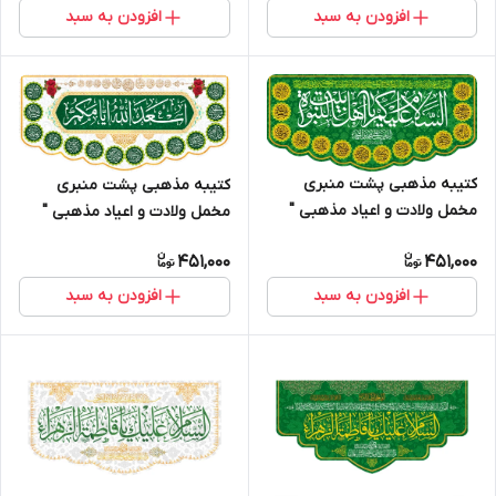
افزودن به سبد
افزودن به سبد
کتیبه مذهبی پشت منبری
کتیبه مذهبی پشت منبری
مخمل ولادت و اعیاد مذهبی "
مخمل ولادت و اعیاد مذهبی "
اهل بیت " - 19006
اسعد الله ایامکم " - 15006
451,000
451,000
افزودن به سبد
افزودن به سبد