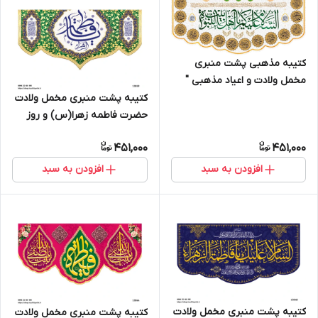
کتیبه مذهبی پشت منبری
مخمل ولادت و اعیاد مذهبی "
اهل بیت " - 19007
کتیبه پشت منبری مخمل ولادت
حضرت فاطمه زهرا(س) و روز
زن - 13059
451,000
451,000
افزودن به سبد
افزودن به سبد
کتیبه پشت منبری مخمل ولادت
کتیبه پشت منبری مخمل ولادت