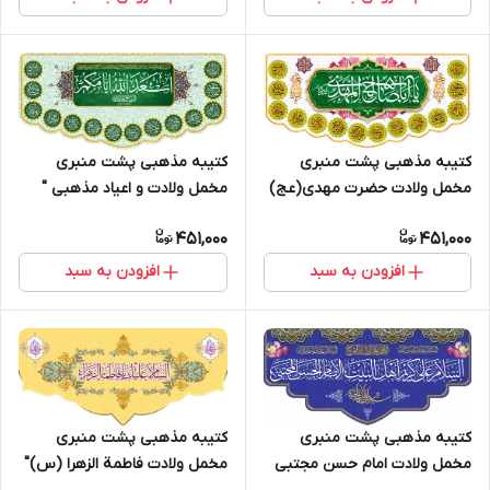
کتیبه مذهبی پشت منبری
کتیبه مذهبی پشت منبری
مخمل ولادت حضرت مهدی(عج)
مخمل ولادت و اعیاد مذهبی "
" یا ابا صالح المهدی ادرکنی " -
اسعد الله ایامکم " - 15005
451,000
451,000
14010
افزودن به سبد
افزودن به سبد
کتیبه مذهبی پشت منبری
کتیبه مذهبی پشت منبری
مخمل ولادت امام حسن مجتبی
مخمل ولادت فاطمة الزهرا (س)"