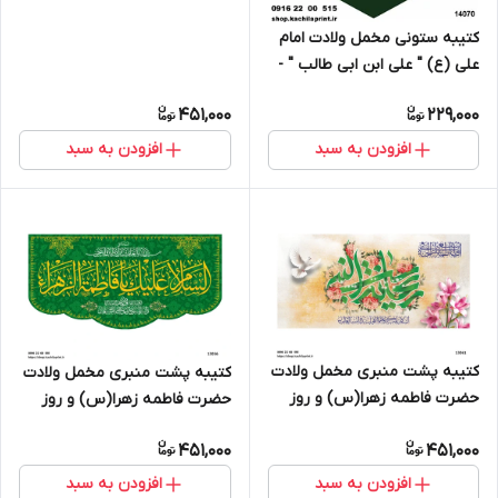
کتیبه ستونی مخمل ولادت امام
علی (ع) " علی ابن ابی طالب " -
14070
451,000
229,000
افزودن به سبد
افزودن به سبد
کتیبه پشت منبری مخمل ولادت
کتیبه پشت منبری مخمل ولادت
حضرت فاطمه زهرا(س) و روز
حضرت فاطمه زهرا(س) و روز
زن - 13061
زن - 13056
451,000
451,000
افزودن به سبد
افزودن به سبد