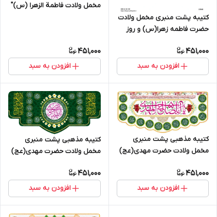
مخمل ولادت فاطمة الزهرا (س)"
السلام علیک یا فاطمه الزهراء " -
کتیبه پشت منبری مخمل ولادت
13053
حضرت فاطمه زهرا(س) و روز
زن - 13068
451,000
451,000
افزودن به سبد
افزودن به سبد
کتیبه مذهبی پشت منبری
کتیبه مذهبی پشت منبری
مخمل ولادت حضرت مهدی(عج)
مخمل ولادت حضرت مهدی(عج)
" یا ابا صالح المهدی " - 14024
" یا ابا صالح المهدی ادرکنی " -
451,000
451,000
14022
افزودن به سبد
افزودن به سبد