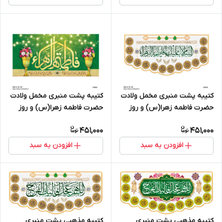
کتیبه پشت منبری مخمل ولادت
کتیبه پشت منبری مخمل ولادت
حضرت فاطمه زهرا(س) و روز
حضرت فاطمه زهرا(س) و روز
زن - 13052
زن - 13063
451,000
451,000
افزودن به سبد
افزودن به سبد
کتیبه مذهبی پشت منبری
کتیبه مذهبی پشت منبری