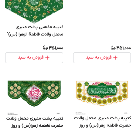
کتیبه مذهبی پشت منبری
مخمل ولادت فاطمة الزهرا (س)"
السلام علیک یا فاطمه الزهراء " -
451,000
451,000
13070
افزودن به سبد
افزودن به سبد
کتیبه پشت منبری مخمل ولادت
کتیبه پشت منبری مخمل ولادت
حضرت فاطمه زهرا(س) و روز
حضرت فاطمه زهرا(س) و روز
زن - 13054
زن - 13067