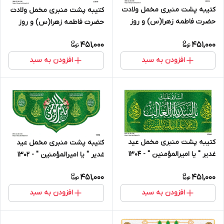
کتیبه پشت منبری مخمل ولادت
کتیبه پشت منبری مخمل ولادت
حضرت فاطمه زهرا(س) و روز
حضرت فاطمه زهرا(س) و روز
زن - 13051
زن - 13058
451,000
451,000
افزودن به سبد
افزودن به سبد
کتیبه پشت منبری مخمل عید
کتیبه پشت منبری مخمل عید
غدیر " یا امیرالمؤمنین " - 1304
غدیر " یا امیرالمؤمنین " - 1302
451,000
451,000
افزودن به سبد
افزودن به سبد