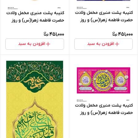
کتیبه پشت منبری مخمل ولادت
کتیبه پشت منبری مخمل ولادت
حضرت فاطمه زهرا(س) و روز
حضرت فاطمه زهرا(س) و روز
زن - 13045
زن - 13044
451,000
451,000
افزودن به سبد
افزودن به سبد
کتیبه پشت منبری مخمل ولادت
حضرت فاطمه زهرا(س) و روز
زن - 13071