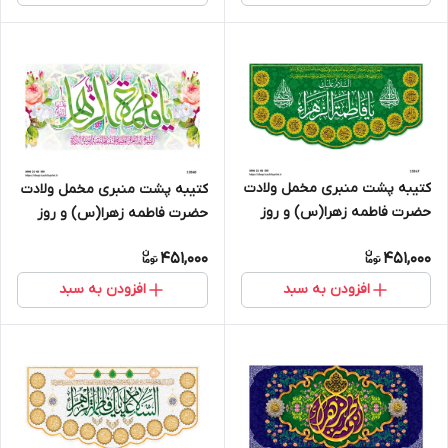
کتیبه پشت منبری مخمل ولادت
کتیبه پشت منبری مخمل ولادت
حضرت فاطمه زهرا(س) و روز
حضرت فاطمه زهرا(س) و روز
زن - 13047
زن - 13060
451,000
451,000
افزودن به سبد
افزودن به سبد