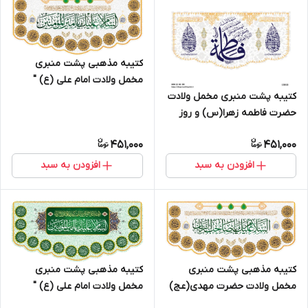
کتیبه مذهبی پشت منبری
مخمل ولادت امام علی (ع) "
السلام علیک یا امیرالمؤمنین " -
کتیبه پشت منبری مخمل ولادت
1002
حضرت فاطمه زهرا(س) و روز
زن - 13053
451,000
451,000
افزودن به سبد
افزودن به سبد
کتیبه مذهبی پشت منبری
کتیبه مذهبی پشت منبری
مخمل ولادت حضرت مهدی(عج)
مخمل ولادت امام علی (ع) "
" السلام علیک یا صاحب الزمان "
السلام علیک یا امیرالمؤمنین " -