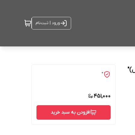
ورود | ثبت‌نام
)"
0
451,000
افزودن به سبد خرید