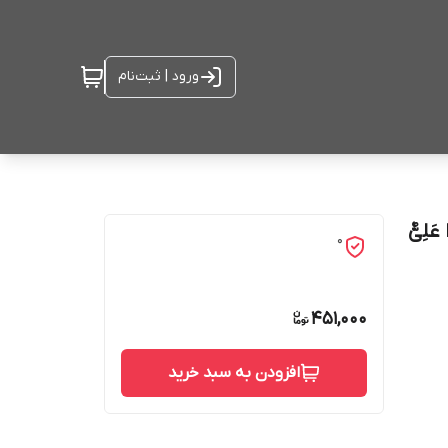
ورود | ثبت‌نام
لِیٌّ
0
451,000
افزودن به سبد خرید