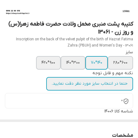
کتیبه پشت منبری مخمل ولادت حضرت فاطمه زهرا(س)
و روز زن - 13061
Inscription on the back of the velvet pulpit of the birth of Hazrat Fatima
Zahra (PBUH) and Women's Day - 13061
سایز
900*420
300*140
140*70
600*280
نکته مهم و قابل توجه
حتما در انتخاب سایز مورد نظر دقت نمایید.
0
شناسه کالا
14006
مشخصات