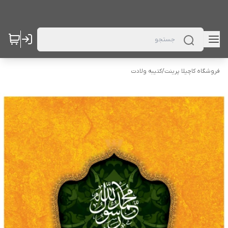
فروشگاه کاچیلا پرینت
/
کتیبه ولادت