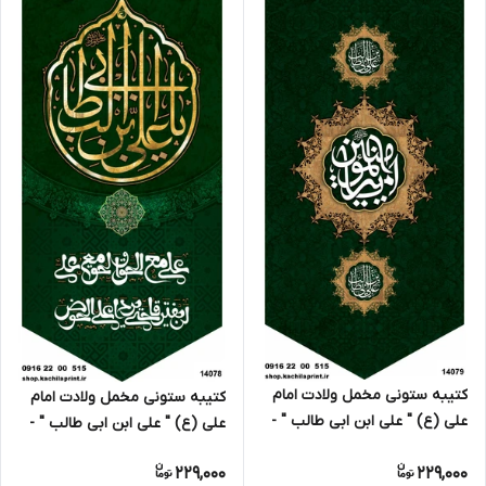
کتیبه ستونی مخمل ولادت امام
کتیبه ستونی مخمل ولادت امام
علی (ع) " علی ابن ابی طالب " -
علی (ع) " علی ابن ابی طالب " -
14079
14078
229,000
229,000