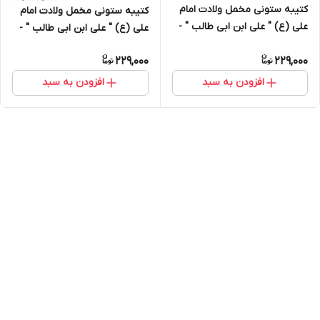
کتیبه ستونی مخمل ولادت امام
کتیبه ستونی مخمل ولادت امام
علی (ع) " علی ابن ابی طالب " -
علی (ع) " علی ابن ابی طالب " -
14075
14071
229,000
229,000
افزودن به سبد
افزودن به سبد