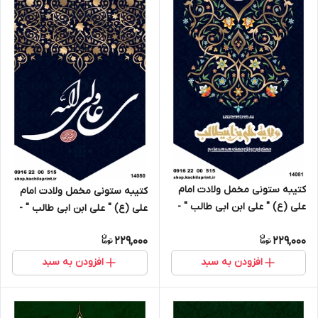
کتیبه ستونی مخمل ولادت امام
کتیبه ستونی مخمل ولادت امام
علی (ع) " علی ابن ابی طالب " -
علی (ع) " علی ابن ابی طالب " -
14081
14080
229,000
229,000
افزودن به سبد
افزودن به سبد