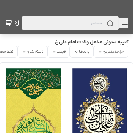
کتیبه ستونی مخمل ولادت امام علی ع
جدیدترین
برندها
قیمت
دسته‌بندی
فقط محص