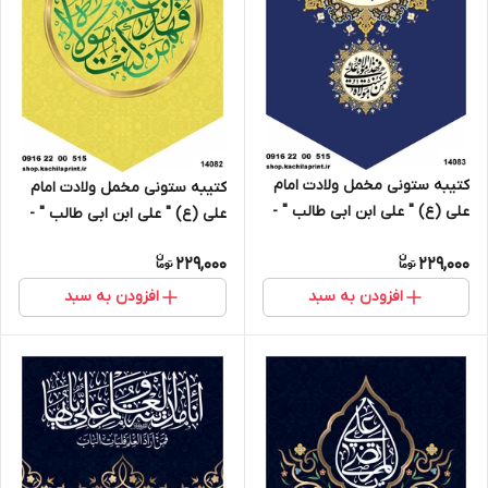
کتیبه ستونی مخمل ولادت امام
کتیبه ستونی مخمل ولادت امام
علی (ع) " علی ابن ابی طالب " -
علی (ع) " علی ابن ابی طالب " -
14083
14082
229,000
229,000
افزودن به سبد
افزودن به سبد