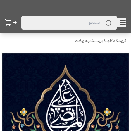
فروشگاه کاچیلا پرینت
/
کتیبه ولادت