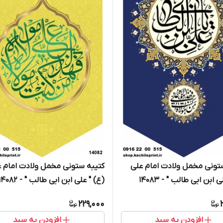
تونی مخمل ولادت امام علی
کتیبه ستونی مخمل ولادت امام 
 ابن ابی طالب " - 14083
(ع) " علی ابن ابی طالب " - 14082
229,000
افزودن به سبد
افزودن به سبد