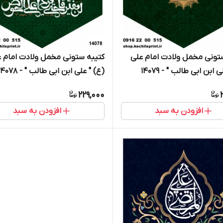
تونی مخمل ولادت امام علی
کتیبه ستونی مخمل ولادت امام 
 ابن ابی طالب " - 14079
(ع) " علی ابن ابی طالب " - 14078
229,000
افزودن به سبد
افزودن به سبد