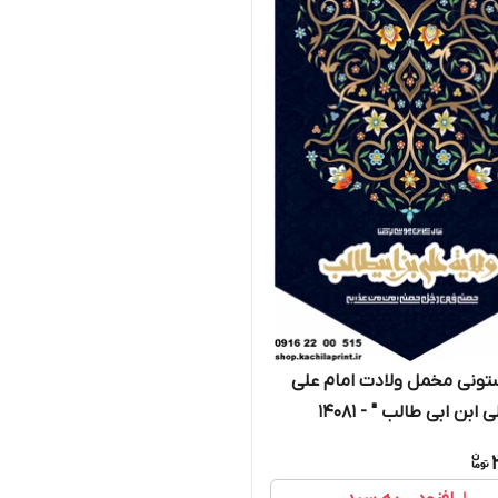
تونی مخمل ولادت امام علی
 ابن ابی طالب " - 14081