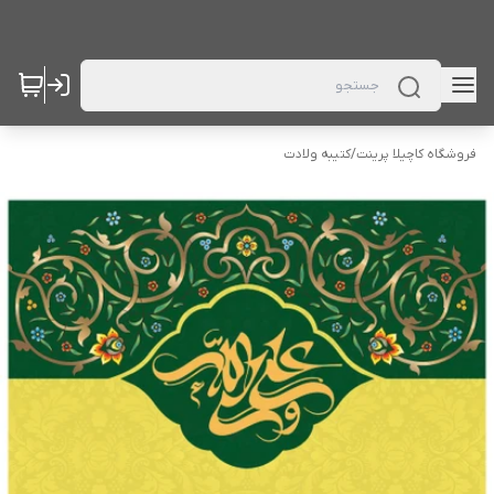
فروشگاه کاچیلا پرینت
/
کتیبه ولادت