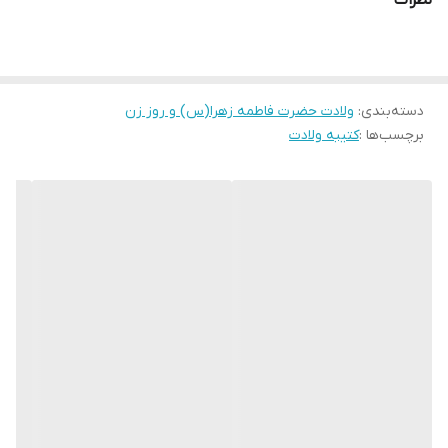
نظرات
ارسال از
اهواز
رخداد.
گویا پرندگانی از نور، با منقارِ مهربانی، نامِ **«فاطمه»** را بر پهنه‌ی زمان
کنده‌اند و آن را به شکوهِ مخمل سپرده‌اند.
دسته‌بندی
:
ولادت حضرت فاطمه زهرا(س) و روز زن
هر نقطه، خالِ خوشی است بر رخساره‌ی تاریخ و هر خط، مسیرِ نوری
برچسب‌ها :
کتیبه ولادت
است که از آسمانِ ولادت تا قلب‌های شیعیان امتداد یافته است.
در این کتیبه، بوی بهشت می‌آید.
بوی نسیمِ سحری که در کوچه‌های مدینه می‌پیچید،
همان که بشارتِ قدومِ بانوی دو جهان را می‌داد.
مخمل، ساکت است، اما این نقش‌ها با زبانِ حال زمزمه می‌کنند:
«**فَمَا زَالَتِ الْآفَاقُ مُنْوَرهً بِوِلادَتِهَا**»؛
آفاق، همواره با ولادتش نورانی است.
و این تارهای مخمل، چون رشته‌های مودتِ پیامبر(ص) هستند که
همه‌ی دوران‌ها را به هم می‌دوزند و یادگاری می‌سازند به وسعتِ عشق.
کتیبه، جامی است از عظمت و مخمل، قدحی است برای نوشیدنِ شرابِ