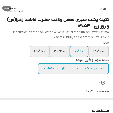
کتیبه پشت منبری مخمل ولادت حضرت فاطمه زهرا(س)
و روز زن - 13053
Inscription on the back of the velvet pulpit of the birth of Hazrat Fatima
Zahra (PBUH) and Women's Day - 13053
سایز
900*420
300*140
140*70
600*280
نکته مهم و قابل توجه
حتما در انتخاب سایز مورد نظر دقت نمایید.
0
شناسه کالا
14006
مشخصات