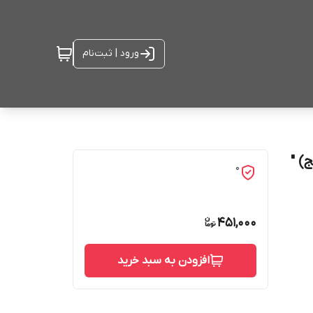
ورود | ثبت‌نام
) "
0
451,000
افزودن به سبد خرید