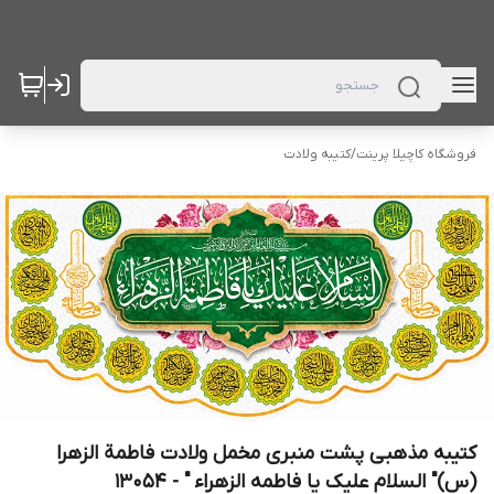
فروشگاه کاچیلا پرینت
/
کتیبه ولادت
کتیبه مذهبی پشت منبری مخمل ولادت فاطمة الزهرا
(س)" السلام علیک یا فاطمه الزهراء " - 13054