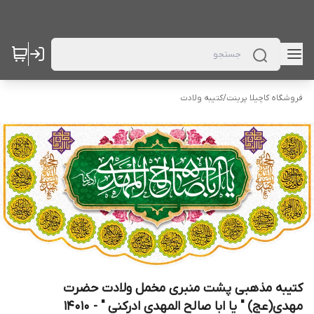
فروشگاه کاچیلا پرینت
/
کتیبه ولادت
کتیبه مذهبی پشت منبری مخمل ولادت حضرت
مهدی(عج) " یا ابا صالح المهدی ادرکنی " - 14010