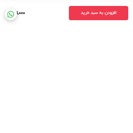
افزودن به سبد خرید
451,000
برگشت به بالا
ضمانت اصالت کالا
ضمانت بازگشت وجه