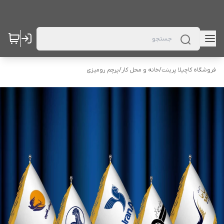
فروشگاه کاچیلا پرینت
/
خانه و محل کار
/
پرچم رومیزی