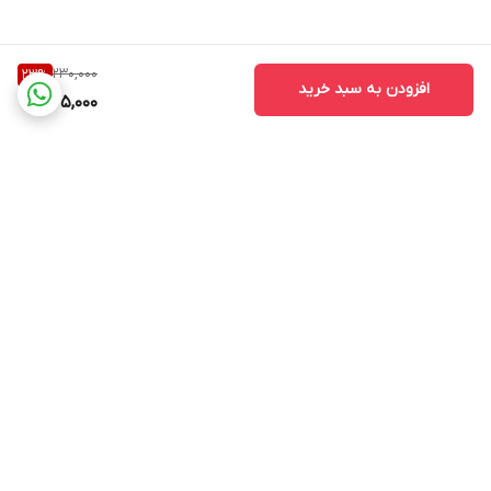
230,000
23
%
افزودن به سبد خرید
175,000
برگشت به بالا