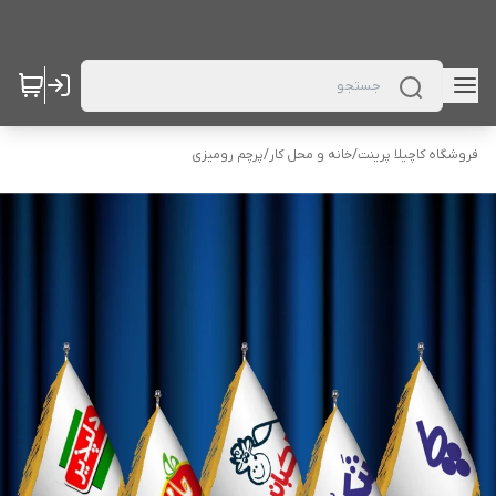
فروشگاه کاچیلا پرینت
/
خانه و محل کار
/
پرچم رومیزی