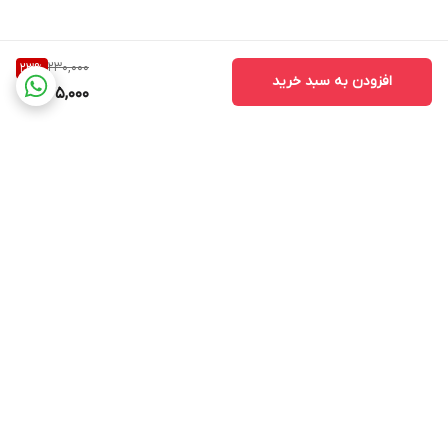
230,000
23
%
افزودن به سبد خرید
175,000
برگشت به بالا