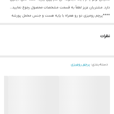
دارد. مشتریان عزیز لطفاََ به قسمت مشخصات محصول رجوع نمایید...
****پرچم رومیزی دو رو همراه با پایه هست و جنس مخمل پورشه
است و ساتن 9 کیلویی آمریکایی و ساتن مات نیز موجود هست.
نظرات
دسته‌بندی
:
پرچم رومیزی