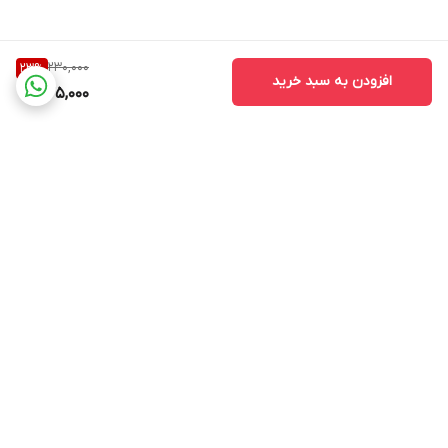
230,000
23
%
افزودن به سبد خرید
175,000
برگشت به بالا