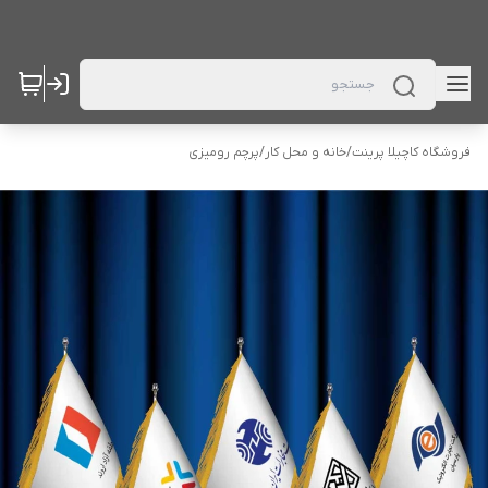
فروشگاه کاچیلا پرینت
/
خانه و محل کار
/
پرچم رومیزی