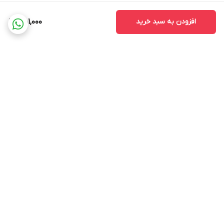
افزودن به سبد خرید
451,000
برگشت به بالا
ضمانت اصالت کالا
ضمانت بازگشت وجه