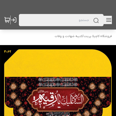
فروشگاه کاچیلا پرینت
/
کتیبه شهادت و وفات