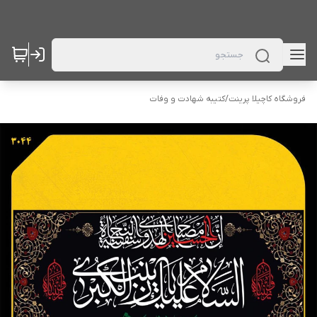
فروشگاه کاچیلا پرینت
/
کتیبه شهادت و وفات