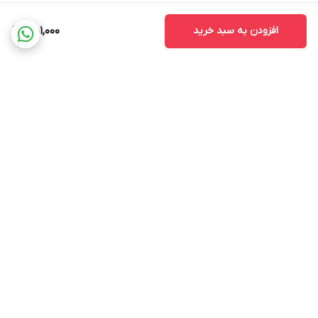
افزودن به سبد خرید
451,000
برگشت به بالا
ضمانت اصالت کالا
ضمانت بازگشت وجه