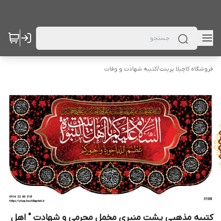
فروشگاه کاچیلا پرینت
/
کتیبه شهادت و وفات
کتیبه مذهبی پشت منبری مخمل محرمی و شهادت " اهل