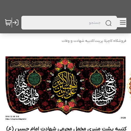
فروشگاه کاچیلا پرینت
/
کتیبه شهادت و وفات
کتیبه پشت منبری مخمل محرمی شهادت امام حسین (ع)