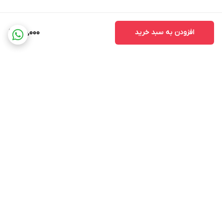
افزودن به سبد خرید
170,000
برگشت به بالا
ضمانت اصالت کالا
ضمانت بازگشت وجه