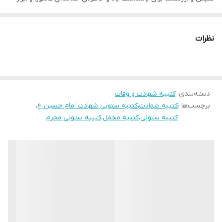
ارادت به ساحت مقدس امام حسین (ع) و یاران باوفایشان است. این
ضمانت:
دارد
کتیبه با استفاده از مرغوب‌ترین مواد اولیه و با ظرافت و دقت تمام
نظرات
ارسال از
اهواز
توسط هنرمندان مجرب تولید شده و جلوه‌ای باشکوه و معنوی به منازل،
حسینیه‌ها، تکیه‌ها و اماکن مذهبی می‌بخشد.
ویژگی‌های منحصر به فرد کتیبه ستونی مخمل شهادت امام حسین علیه
السلام:
دسته‌بندی
:
کتیبه شهادت و وفات
برچسب‌ها :
کتیبه شهادت
،
کتیبه ستونی شهادت امام حسین ع
،
* طراحی زیبا و چشم‌نواز:
این کتیبه با استفاده از طرح‌های سنتی و اصیل
کتیبه ستونی
،
کتیبه مخمل
،
کتیبه ستونی محرم
ایرانی و با بهره‌گیری از هنر خوشنویسی و نگارگری، به زیبایی هرچه تمام
مزین شده و جلوه‌ای خاص و معنوی به محیط می‌بخشد.
* کیفیت عالی و ماندگاری بالا:
در تولید این کتیبه از بهترین نوع پارچه
مخمل و مرغوب‌ترین رنگ‌ها استفاده شده است تا محصولی باکیفیت و
بادوام را به شما ارائه دهیم.
* تنوع طرح و رنگ:
کتیبه ستونی مخمل شهادت امام حسین علیه السلام
در طرح‌ها و رنگ‌های مختلف تولید می‌شود تا شما بتوانید متناسب با