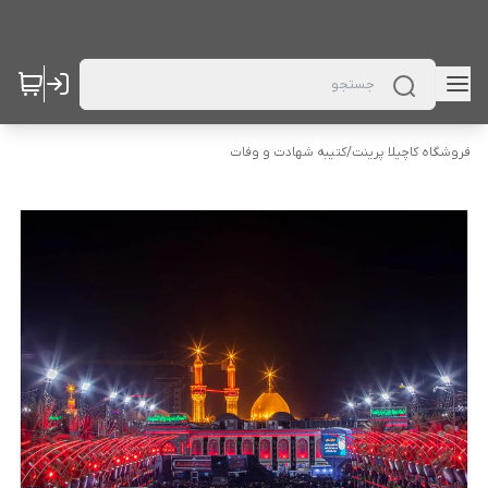
فروشگاه کاچیلا پرینت
/
کتیبه شهادت و وفات