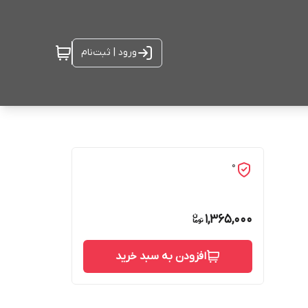
ورود | ثبت‌نام
0
1,365,000
افزودن به سبد خرید