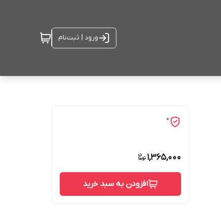
ورود | ثبت‌نام
0
1,365,000
افزودن به سبد خرید