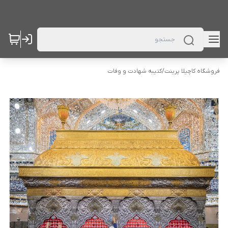
فروشگاه کاچیلا پرینت
/
کتیبه شهادت و وفات