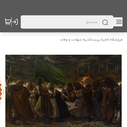
فروشگاه کاچیلا پرینت
/
کتیبه شهادت و وفات