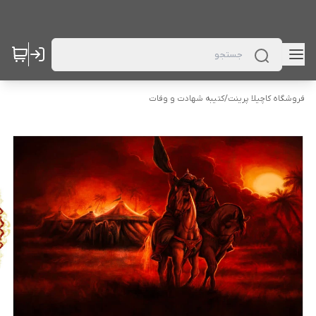
فروشگاه کاچیلا پرینت
/
کتیبه شهادت و وفات