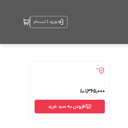
ورود | ثبت‌نام
0
1,365,000
افزودن به سبد خرید