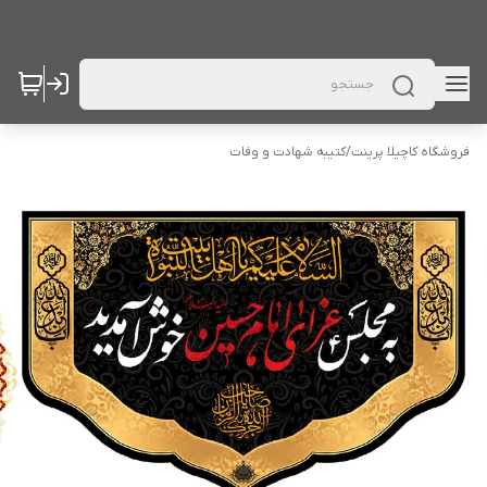
فروشگاه کاچیلا پرینت
/
کتیبه شهادت و وفات