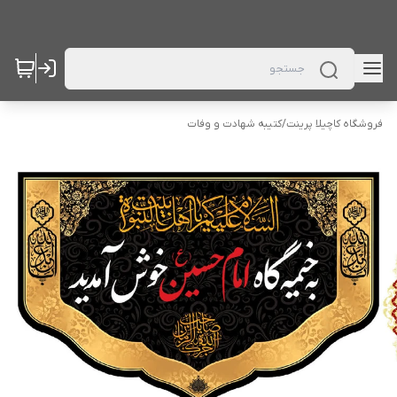
فروشگاه کاچیلا پرینت
/
کتیبه شهادت و وفات