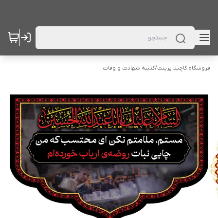
فروشگاه کاچیلا پرینت
/
کتیبه شهادت و وفات