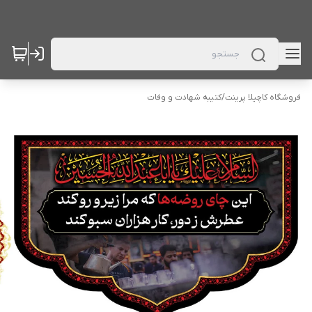
فروشگاه کاچیلا پرینت
/
کتیبه شهادت و وفات