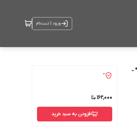
ورود | ثبت‌نام
 -
0
162,000
افزودن به سبد خرید