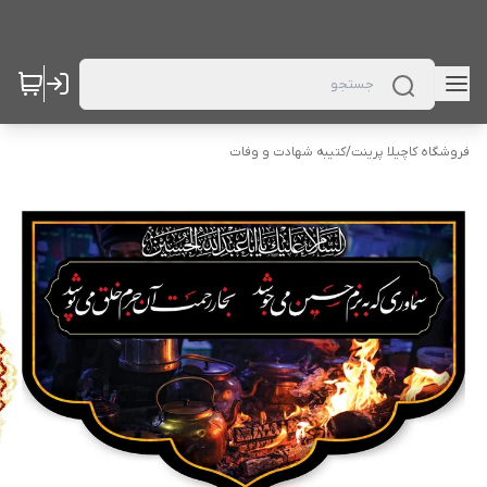
فروشگاه کاچیلا پرینت
/
کتیبه شهادت و وفات