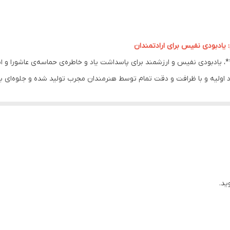
دارد
ایران
یادبودی نفیس برای ارادتمندان
دارد
یادبودی نفیس و ارزشمند برای پاسداشت یاد و خاطره‌ی حماسه‌ی عاشورا و اب
اد اولیه و با ظرافت و دقت تمام توسط هنرمندان مجرب تولید شده و جلوه‌ای با
دارد
دارد
م حسین علیه السلام:
ای سنتی و اصیل ایرانی و با بهره‌گیری از هنر خوشنویسی و نگارگری، به زیبای
اهواز
رین نوع پارچه مخمل و مرغوب‌ترین رنگ‌ها استفاده شده است تا محصولی باکیفیت 
علیه السلام در طرح‌ها و رنگ‌های مختلف تولید می‌شود تا شما بتوانید متنا
ید.
ارزشمند برای ارادتمندان به خاندان اهل‌بیت (ع) و عاشقان امام حسین (ع) با
 علیه السلام:
فداکاری‌های امام حسین (ع) و یاران باوفایش، فضایی معنوی و روحانی در منزل 