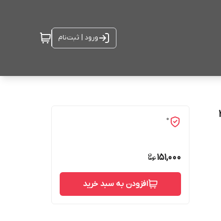
ورود | ثبت‌نام
0
151,000
افزودن به سبد خرید