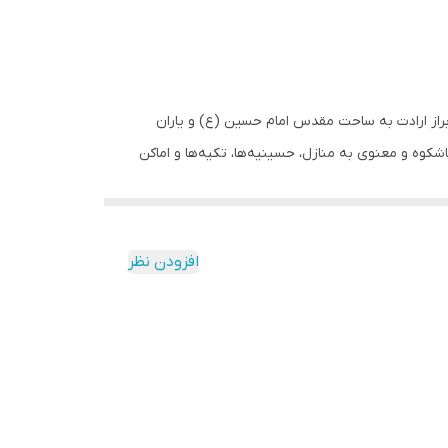
راز ارادت به ساحت مقدس امام حسین (ع) و یاران
شکوه و معنوی به منازل، حسینیه‌ها، تکیه‌ها و اماکن
ی هرچه تمام مزین شده و جلوه‌ای خاص و معنوی به
افزودن نظر
و بادوام را به شما ارائه دهیم.
سب با سلیقه و دکوراسیون منزلتان انتخاب کنید.
شد.
شما ایجاد می‌کند.