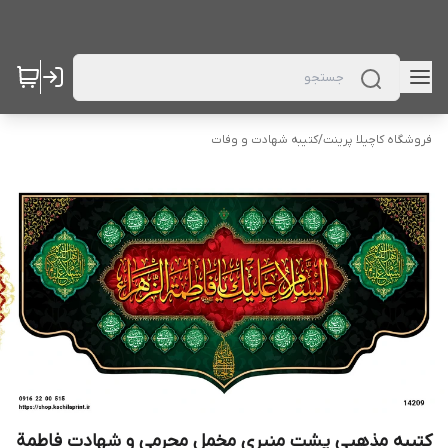
فروشگاه کاچیلا پرینت
/
کتیبه شهادت و وفات
کتیبه مذهبی پشت منبری مخمل محرمی و شهادت فاطمة