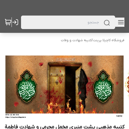
فروشگاه کاچیلا پرینت
/
کتیبه شهادت و وفات
کتیبه مذهبی پشت منبری مخمل محرمی و شهادت فاطمة