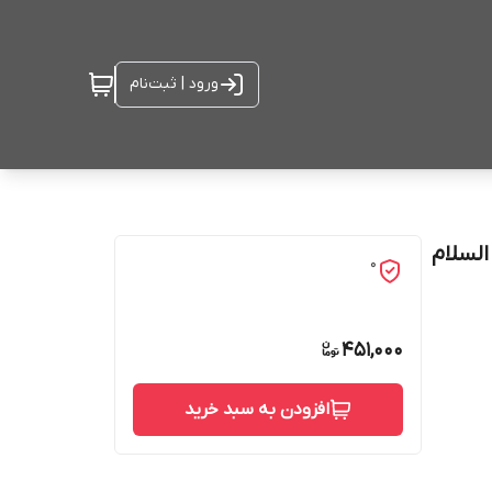
ورود | ثبت‌نام
لسلام
0
451,000
افزودن به سبد خرید