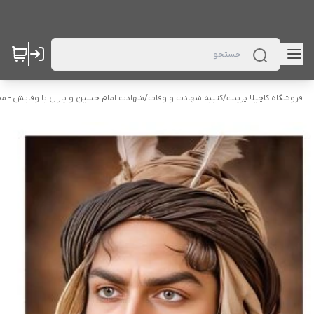
فروشگاه کاچیلا پرینت
/
کتیبه شهادت و وفات
/
شهادت امام حسین و یاران با وفایش - م