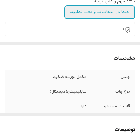
نکته مهم و قابل توجه
حتما در انتخاب سایز دقت نمایید.
0
مشخصات
جنس:
مخمل پورشه ضخیم
نوع چاپ
سابلیمیشن(دیجیتال)
قابلیت شستشو:
دارد
ریشه دوزی:
دارد
توضیحات
ضمانت:
دارد