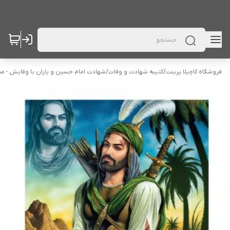
فروشگاه کاچیلا پرینت
/
کتیبه شهادت و وفات
/
شهادت امام حسین و یاران با وفایش - م