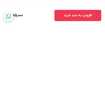
افزودن به سبد خرید
1,385,000
برگشت به بالا
ضمانت اصالت کالا
ضمانت بازگشت وجه