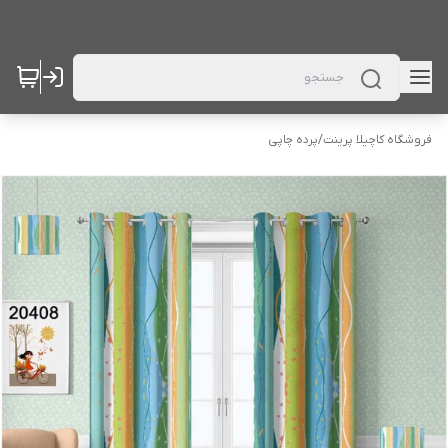
فروشگاه کاچیلا پرینت
/
پرده چاپی