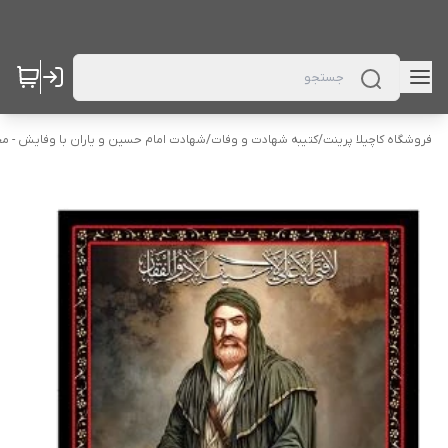
فروشگاه کاچیلا پرینت
/
کتیبه شهادت و وفات
/
شهادت امام حسین و یاران با وفایش - م