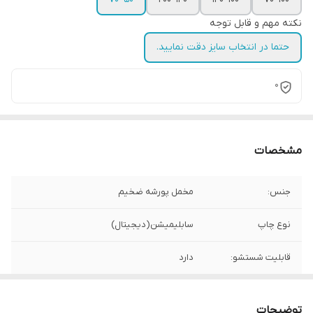
نکته مهم و قابل توجه
حتما در انتخاب سایز دقت نمایید.
0
مشخصات
جنس:
مخمل پورشه ضخیم
نوع چاپ
سابلیمیشن(دیجیتال)
قابلیت شستشو:
دارد
ریشه دوزی:
دارد
توضیحات