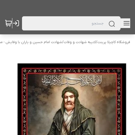
فروشگاه کاچیلا پرینت
/
کتیبه شهادت و وفات
/
شهادت امام حسین و یاران با وفایش - م