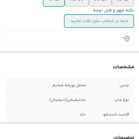
نکته مهم و قابل توجه
حتما در انتخاب سایز دقت نمایید.
0
مشخصات
جنس:
مخمل پورشه ضخیم
نوع چاپ
سابلیمیشن(دیجیتال)
قابلیت شستشو:
دارد
ریشه دوزی:
دارد
توضیحات