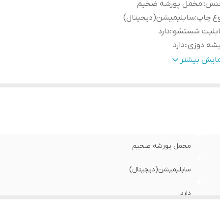
نس:
:
مخمل پورشه ضخیم
وع چاپ
:
سابلیمیشن(دیجیتال)
ابلیت شستشو:
:
دارد
شه دوزی:
:
دارد
مانت:
:
دارد
مایش بیشتر
مکان چاپ تصویر یا عکس شخصی دلخواه:
:
دارد
سال از:
:
اهواز
سال به سراسر کشور
:
دارد
مخمل پورشه ضخیم
سابلیمیشن(دیجیتال)
دارد
دارد