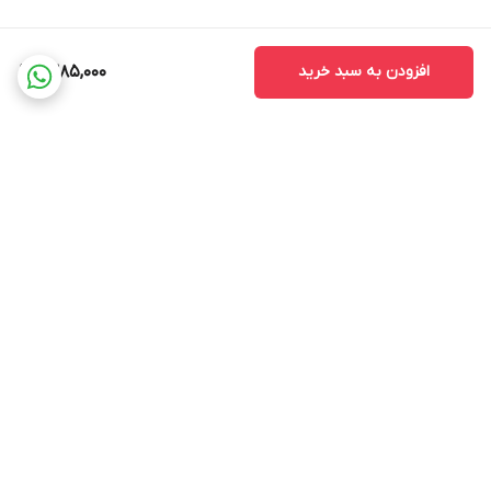
افزودن به سبد خرید
1,385,000
برگشت به بالا
ضمانت اصالت کالا
ضمانت بازگشت وجه