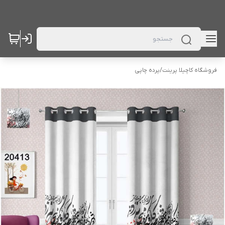
فروشگاه کاچیلا پرینت
/
پرده چاپی