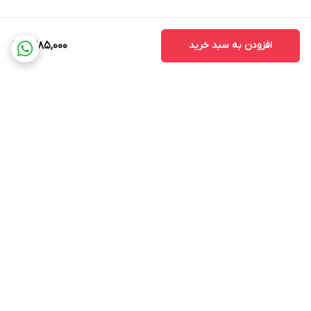
افزودن به سبد خرید
1,385,000
برگشت به بالا
ضمانت اصالت کالا
ضمانت بازگشت وجه