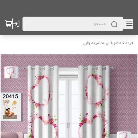
فروشگاه کاچیلا پرینت
/
پرده چاپی